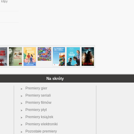
 klipy
Na skróty
Premiery gier
Premiery seriali
Premiery filmów
Premiery płyt
Premiery książek
Premiery elektroniki
Pozostałe premiery