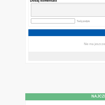
Dodaj komentarz
Twój podpis
Nie ma jeszcze
NAJCZ