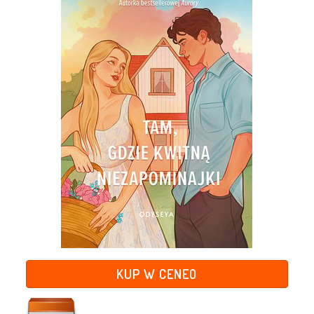
KUP W CENEO