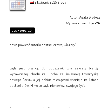
9 kwietnia 2025, środa
Autor:
Agata Gładysz
Wydawnictwo:
OdyseYA
DLA MŁODZIEŻY
Nowa powieść autorki bestsellerowej „Aurory”.
Layla jest pisarką. Od podszewki zna sekrety branży
wydawniczej, chodzi na lunche ze śmietanką towarzyską
Nowego Jorku, a jej debiut miesiącami widnieje na listach
bestsellerów. Mimo to Layla nienawidzi swojego życia.