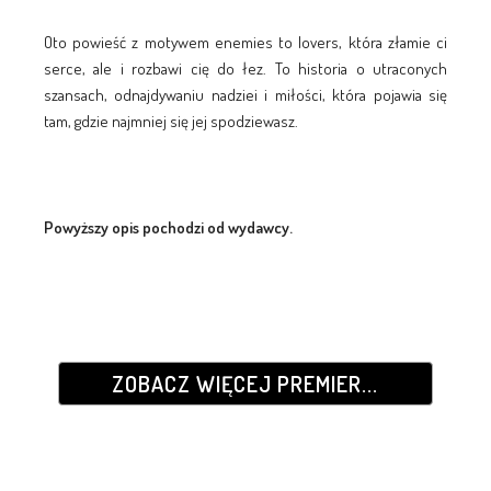
Oto powieść z motywem enemies to lovers, która złamie ci
serce, ale i rozbawi cię do łez. To historia o utraconych
szansach, odnajdywaniu nadziei i miłości, która pojawia się
tam, gdzie najmniej się jej spodziewasz.
Powyższy opis pochodzi od wydawcy.
ZOBACZ WIĘCEJ PREMIER...