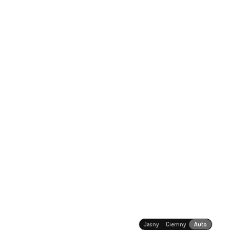
Jasny
Ciemny
Auto