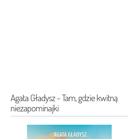
Agata Gładysz - Tam, gdzie kwitną
niezapominajki