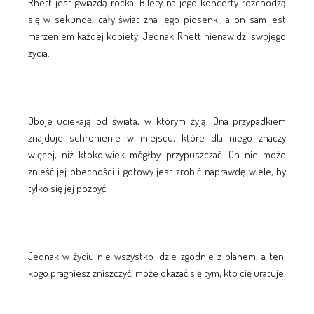
Rhett jest gwiazdą rocka. Bilety na jego koncerty rozchodzą
się w sekundę, cały świat zna jego piosenki, a on sam jest
marzeniem każdej kobiety. Jednak Rhett nienawidzi swojego
życia.
Oboje uciekają od świata, w którym żyją. Ona przypadkiem
znajduje schronienie w miejscu, które dla niego znaczy
więcej, niż ktokolwiek mógłby przypuszczać. On nie może
znieść jej obecności i gotowy jest zrobić naprawdę wiele, by
tylko się jej pozbyć.
Jednak w życiu nie wszystko idzie zgodnie z planem, a ten,
kogo pragniesz zniszczyć, może okazać się tym, kto cię uratuje.