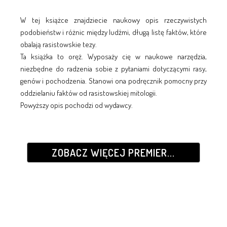
W tej książce znajdziecie naukowy opis rzeczywistych
podobieństw i różnic między ludźmi, długą listę faktów, które
obalają rasistowskie tezy.
Ta książka to oręż. Wyposaży cię w naukowe narzędzia,
niezbędne do radzenia sobie z pytaniami dotyczącymi rasy,
genów i pochodzenia. Stanowi ona podręcznik pomocny przy
oddzielaniu faktów od rasistowskiej mitologii.
Powyższy opis pochodzi od wydawcy.
ZOBACZ WIĘCEJ PREMIER...