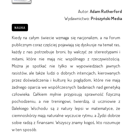
Autor:
Adam Rutherford
Wydawnictwo:
Prószyński Media
NAUKA
Kiedy na całym świecie wzmaga się nacjonalizm, a na forum
publicznym coraz częściej pojawiają się dyskusje na temat ras,
każdy z nas potrzebuje broni, by walczyć ze stereotypami i
mitami, które nie mają nic wspólnego z rzeczywistością.
Można je spotkać nie tylko w wypowiedziach jawnych
rasistów, ale także ludzi o dobrych intencjach, kierowanych
przez doświadczenia i kulturę ku poglądom, które nie mają
żadnego oparcia we współczesnych badaniach nad genetyką
człowieka. Całkiem mylnie przypisują sprawność fizyczną
pochodzeniu, a nie treningowi, twierdzą, iż uczniowie z
Dalekiego Wschodu są z natury lepsi w matematyce, że
ciemnoskórzy mają naturalne wyczucie rytmu, a Żydzi dobrze
sobie radzą z finansami. Wszyscy znamy kogoś, kto rozumuje
w ten sposób.