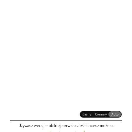
Jasny
Ciemny
Auto
Używasz wersji mobilnej serwisu. Jeśli chcesz możesz