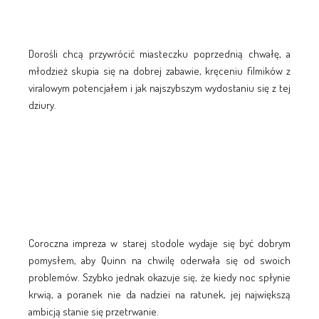
Dorośli chcą przywrócić miasteczku poprzednią chwałę, a
młodzież skupia się na dobrej zabawie, kręceniu filmików z
viralowym potencjałem i jak najszybszym wydostaniu się z tej
dziury.
Coroczna impreza w starej stodole wydaje się być dobrym
pomysłem, aby Quinn na chwilę oderwała się od swoich
problemów. Szybko jednak okazuje się, że kiedy noc spłynie
krwią, a poranek nie da nadziei na ratunek, jej największą
ambicją stanie się przetrwanie.