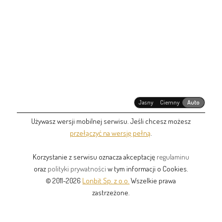
Jasny
Ciemny
Auto
Używasz wersji mobilnej serwisu. Jeśli chcesz możesz
przełączyć na wersję pełną
.
Korzystanie z serwisu oznacza akceptację
regulaminu
oraz
polityki prywatności
w tym informacji o Cookies.
© 2011-2026
Lonbit Sp. z o.o.
Wszelkie prawa
zastrzeżone.