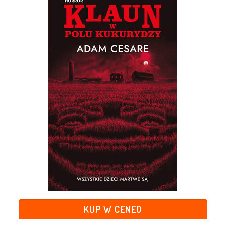
KUP W CENEO