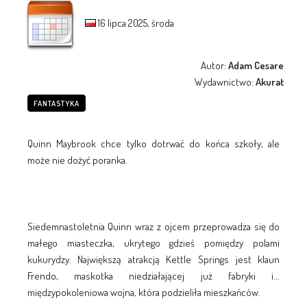
16 lipca 2025, środa
Autor:
Adam Cesare
Wydawnictwo:
Akurat
FANTASTYKA
Quinn Maybrook chce tylko dotrwać do końca szkoły, ale
może nie dożyć poranka.
Siedemnastoletnia Quinn wraz z ojcem przeprowadza się do
małego miasteczka, ukrytego gdzieś pomiędzy polami
kukurydzy. Największą atrakcją Kettle Springs jest klaun
Frendo, maskotka niedziałającej już fabryki i...
międzypokoleniowa wojna, która podzieliła mieszkańców.