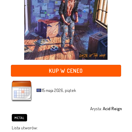
KUP W CENEO
15 maja 2026, piątek
Arysta:
Acid Reign
METAL
Lista utworów: