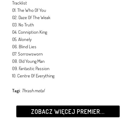
Tracklist
01. The Who Of You
02. Daze Of The Weak
03. No Truth
04. Conniption King
05. Alonely
06. Blind Lies
07. Sorrowsworn
08. Old Young Man
09. Fantastic Passion
10. Centre Of Everything
Tagi
:
Thrash metal
ZOBACZ WIĘCEJ PREMIER...