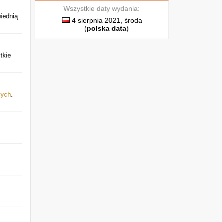
Wszystkie daty wydania:
iednią
4 sierpnia 2021, środa
(
polska data
)
tkie
mych
.