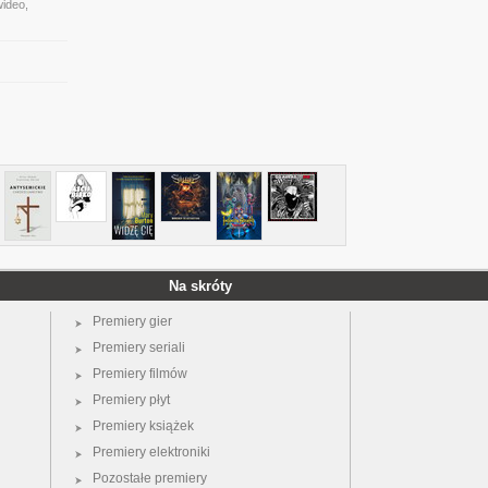
wideo,
Na skróty
Premiery gier
Premiery seriali
Premiery filmów
Premiery płyt
Premiery książek
Premiery elektroniki
Pozostałe premiery