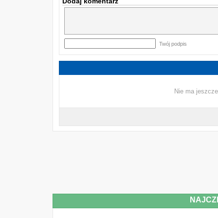
Dodaj komentarz
Twój podpis
Nie ma jeszcze
NAJCZ