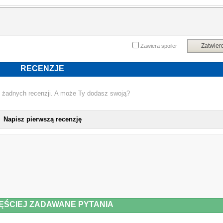
Zatwier
Zawiera spoiler
RECENZJE
 żadnych recenzji. A może Ty dodasz swoją?
Napisz pierwszą recenzję
ĘŚCIEJ ZADAWANE PYTANIA