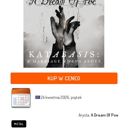
KUP W CENEO
24 kwietnia 2026, piątek
Arysta:
A Dream Of Poe
METAL