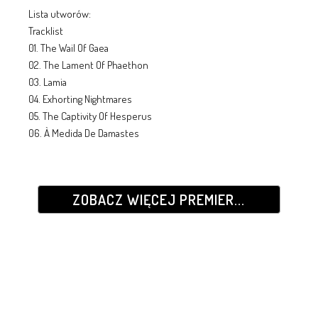
Lista utworów:
Tracklist
01. The Wail Of Gaea
02. The Lament Of Phaethon
03. Lamia
04. Exhorting Nightmares
05. The Captivity Of Hesperus
06. À Medida De Damastes
ZOBACZ WIĘCEJ PREMIER...