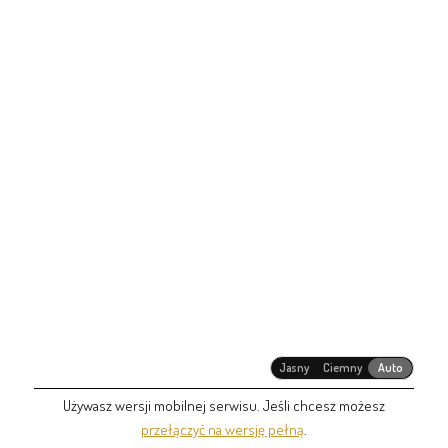
Jasny
Ciemny
Auto
Używasz wersji mobilnej serwisu. Jeśli chcesz możesz
przełączyć na wersję pełną
.