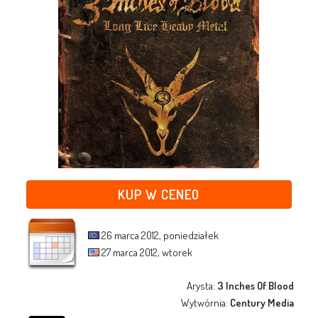
KUP W CENEO
26 marca 2012, poniedziałek
27 marca 2012, wtorek
Arysta:
3 Inches Of Blood
Wytwórnia:
Century Media