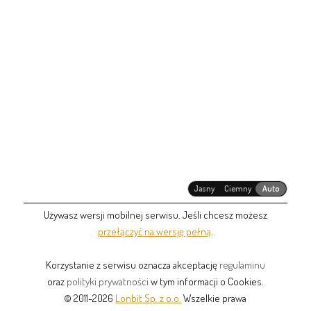
Jasny
Ciemny
Auto
Używasz wersji mobilnej serwisu. Jeśli chcesz możesz
przełączyć na wersję pełną
.
Korzystanie z serwisu oznacza akceptację
regulaminu
oraz
polityki prywatności
w tym informacji o Cookies.
© 2011-2026
Lonbit Sp. z o.o.
Wszelkie prawa