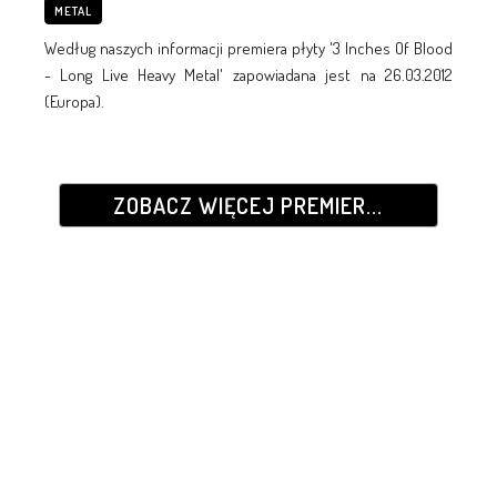
METAL
Według naszych informacji premiera płyty '3 Inches Of Blood
- Long Live Heavy Metal' zapowiadana jest na 26.03.2012
(Europa).
ZOBACZ WIĘCEJ PREMIER...