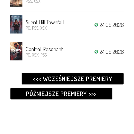
PS5, XSX
Silent Hill Townfall
24.09.2026
PC, PS5, XSX
Control Resonant
24.09.2026
PC, XSX, PS5
<<< WCZEŚNIEJSZE PREMIERY
PÓŹNIEJSZE PREMIERY >>>