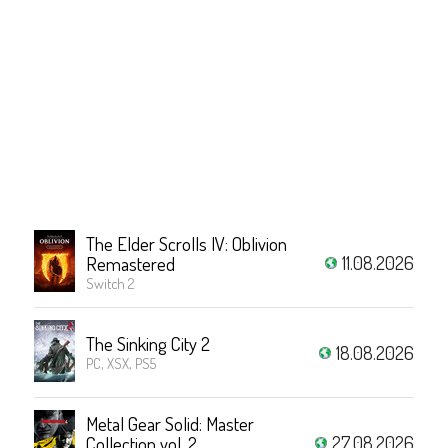
The Elder Scrolls IV: Oblivion
11.08.2026
Remastered
Switch 2
The Sinking City 2
18.08.2026
PC, XSX, PS5
Metal Gear Solid: Master
27.08.2026
Collection vol. 2