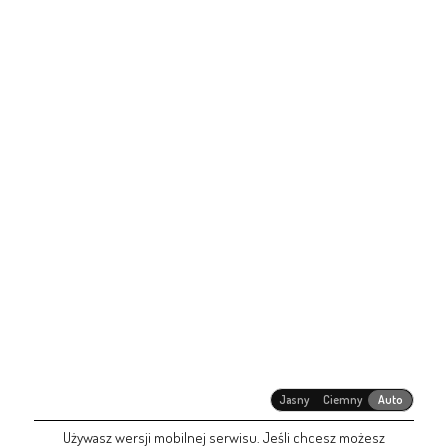
Jasny
Ciemny
Auto
Używasz wersji mobilnej serwisu. Jeśli chcesz możesz